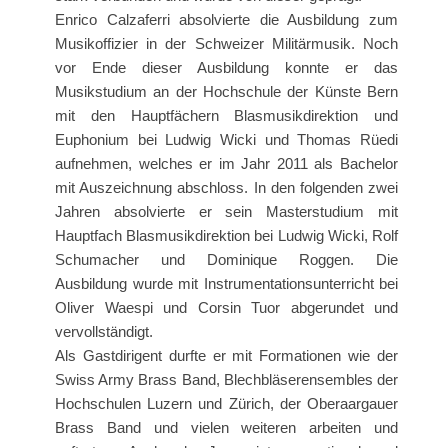
Enrico Calzaferri absolvierte die Ausbildung zum
Musikoffizier in der Schweizer Militärmusik. Noch
vor Ende dieser Ausbildung konnte er das
Musikstudium an der Hochschule der Künste Bern
mit den Hauptfächern Blasmusikdirektion und
Euphonium bei Ludwig Wicki und Thomas Rüedi
aufnehmen, welches er im Jahr 2011 als Bachelor
mit Auszeichnung abschloss. In den folgenden zwei
Jahren absolvierte er sein Masterstudium mit
Hauptfach Blasmusikdirektion bei Ludwig Wicki, Rolf
Schumacher und Dominique Roggen. Die
Ausbildung wurde mit Instrumentationsunterricht bei
Oliver Waespi und Corsin Tuor abgerundet und
vervollständigt.
Als Gastdirigent durfte er mit Formationen wie der
Swiss Army Brass Band, Blechbläserensembles der
Hochschulen Luzern und Zürich, der Oberaargauer
Brass Band und vielen weiteren arbeiten und