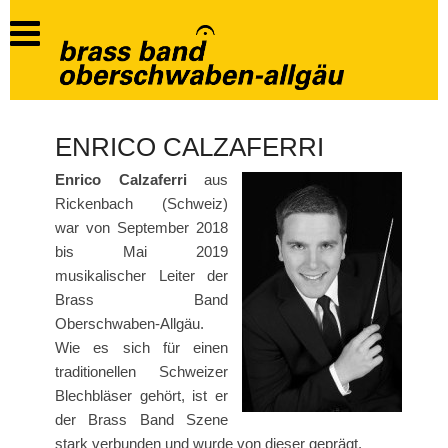
ENRICO CALZAFERRI
Enrico Calzaferri
aus
Rickenbach (Schweiz)
war von September 2018
bis Mai 2019
musikalischer Leiter der
Brass Band
Oberschwaben-Allgäu.
Wie es sich für einen
traditionellen Schweizer
Blechbläser gehört, ist er
der Brass Band Szene
stark verbunden und wurde von dieser geprägt.