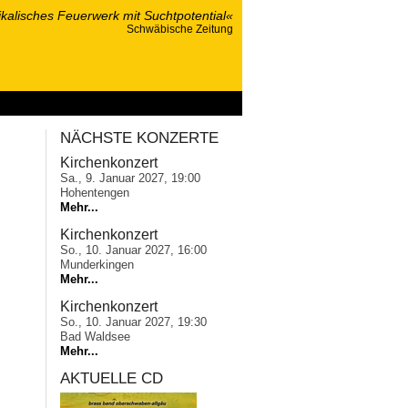
kalisches Feuerwerk mit Suchtpotential«
Schwäbische Zeitung
ponsoring
NÄCHSTE KONZERTE
Kirchenkonzert
Sa., 9. Januar 2027, 19:00
Hohentengen
Mehr...
Kirchenkonzert
So., 10. Januar 2027, 16:00
Munderkingen
Mehr...
Kirchenkonzert
So., 10. Januar 2027, 19:30
Bad Waldsee
Mehr...
AKTUELLE CD