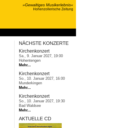
»Gewaltiges Musikerlebnis«
Hohenzollerische Zeitung
ponsoring
NÄCHSTE KONZERTE
Kirchenkonzert
Sa., 9. Januar 2027, 19:00
Hohentengen
Mehr...
Kirchenkonzert
So., 10. Januar 2027, 16:00
Munderkingen
Mehr...
Kirchenkonzert
So., 10. Januar 2027, 19:30
Bad Waldsee
Mehr...
AKTUELLE CD