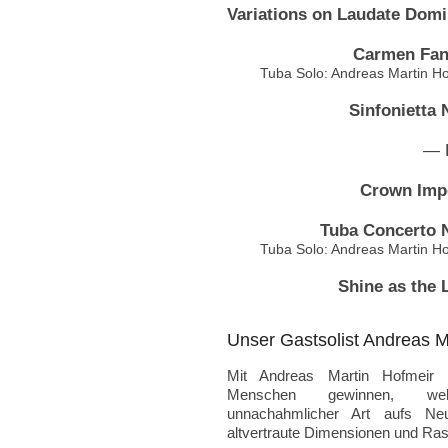
Variations on Laudate Dom
Carmen Fan
Tuba Solo: Andreas Martin H
Sinfonietta 
— 
Crown Impe
Tuba Concerto N
Tuba Solo: Andreas Martin H
Shine as the 
Unser Gastsolist Andreas M
Mit Andreas Martin Hofmeir
Menschen gewinnen, wel
unnachahmlicher Art aufs Ne
altvertraute Dimensionen und Ras