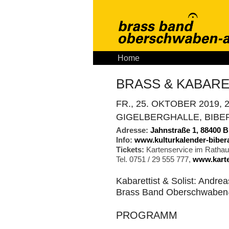
Home
Aktuelles
Tickets
K
BRASS & KABAR
FR., 25. OKTOBER 2019, 2
GIGELBERGHALLE, BIBERA
Adresse:
Jahnstraße 1, 88400 B
Info:
www.kulturkalender-biber
Tickets:
Kartenservice im Rathaus
Tel. 0751 / 29 555 777,
www.karte
Kabarettist & Solist: Andre
Brass Band Oberschwaben-A
PROGRAMM