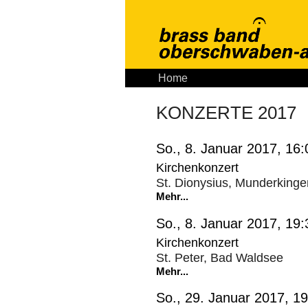
Home
Aktuelles
Tickets
K
KONZERTE 2017
So., 8. Januar 2017, 16:
Kirchenkonzert
St. Dionysius, Munderkinge
Mehr...
So., 8. Januar 2017, 19:
Kirchenkonzert
St. Peter, Bad Waldsee
Mehr...
So., 29. Januar 2017, 1