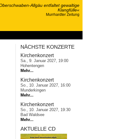
berschwaben-Allgäu entfaltet gewaltige
Klangfülle«
Murrhardter Zeitung
ponsoring
NÄCHSTE KONZERTE
Kirchenkonzert
Sa., 9. Januar 2027, 19:00
Hohentengen
Mehr...
Kirchenkonzert
So., 10. Januar 2027, 16:00
Munderkingen
Mehr...
Kirchenkonzert
So., 10. Januar 2027, 19:30
Bad Waldsee
Mehr...
AKTUELLE CD