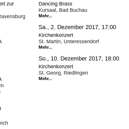
rt zur
Dancing Brass
Kursaal, Bad Buchau
 Ravensburg
Mehr...
Sa., 2. Dezember 2017, 17:00
Kirchenkonzert
A
St. Martin, Unteressendorf
Mehr...
So., 10. Dezember 2017, 18:00
Kirchenkonzert
St. Georg, Riedlingen
A
Mehr...
um
n
0
eich