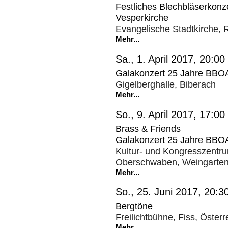
Festliches Blechbläserkonze
Vesperkirche
Evangelische Stadtkirche,
Mehr...
Sa., 1. April 2017, 20:00
Galakonzert 25 Jahre BBO
Gigelberghalle, Biberach
Mehr...
So., 9. April 2017, 17:00
Brass & Friends
Galakonzert 25 Jahre BBO
Kultur- und Kongresszentr
Oberschwaben, Weingarte
Mehr...
So., 25. Juni 2017, 20:3
Bergtöne
Freilichtbühne, Fiss, Österr
Mehr...