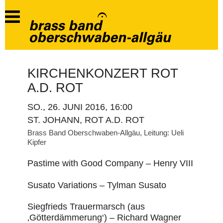
KIRCHENKONZERT ROT
A.D. ROT
SO., 26. JUNI 2016, 16:00
ST. JOHANN, ROT A.D. ROT
Brass Band Oberschwaben-Allgäu, Leitung: Ueli
Kipfer
Pastime with Good Company – Henry VIII
Susato Variations – Tylman Susato
Siegfrieds Trauermarsch (aus
‚Götterdämmerung‘) – Richard Wagner