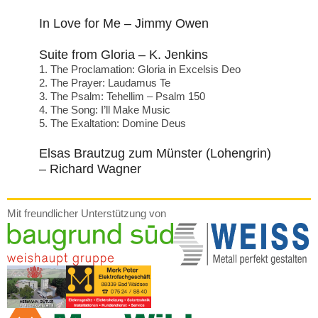
In Love for Me – Jimmy Owen
Suite from Gloria – K. Jenkins
1. The Proclamation: Gloria in Excelsis Deo
2. The Prayer: Laudamus Te
3. The Psalm: Tehellim – Psalm 150
4. The Song: I’ll Make Music
5. The Exaltation: Domine Deus
Elsas Brautzug zum Münster (Lohengrin)
– Richard Wagner
Mit freundlicher Unterstützung von