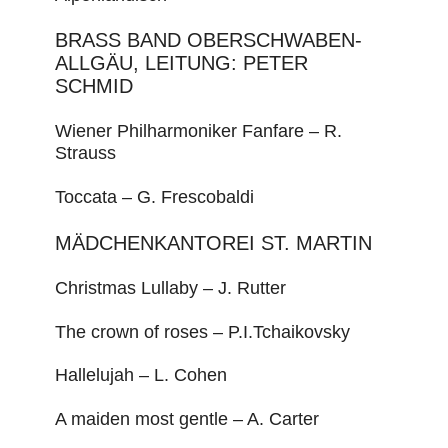
BRASS BAND OBERSCHWABEN-
ALLGÄU, LEITUNG: PETER
SCHMID
Wiener Philharmoniker Fanfare – R.
Strauss
Toccata – G. Frescobaldi
MÄDCHENKANTOREI ST. MARTIN
Christmas Lullaby – J. Rutter
The crown of roses – P.I.Tchaikovsky
Hallelujah – L. Cohen
A maiden most gentle – A. Carter