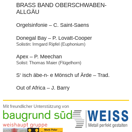
BRASS BAND OBERSCHWABEN-
ALLGÄU
Orgelsinfonie – C. Saint-Saens
Donegal Bay – P. Lovatt-Cooper
Solistin: Irmgard Ripfel (Euphonium)
Apex – P. Meechan
Solist: Thomas Maier (Flügelhorn)
S‘ isch äbe-n- e Mönsch uf Ärde – Trad.
Out of Africa – J. Barry
Mit freundlicher Unterstützung von