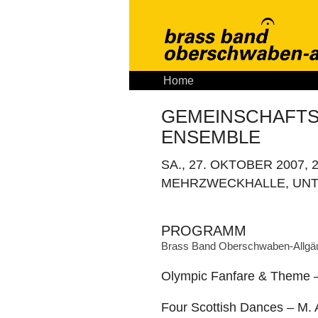
Home
Aktuelles
Tickets
K
GEMEINSCHAFTS
ENSEMBLE
SA., 27. OKTOBER 2007, 2
MEHRZWECKHALLE, UN
PROGRAMM
Brass Band Oberschwaben-Allgäu
Olympic Fanfare & Theme –
Four Scottish Dances – M. 