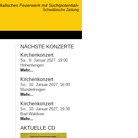
kalisches Feuerwerk mit Suchtpotential«
Schwäbische Zeitung
ponsoring
NÄCHSTE KONZERTE
Kirchenkonzert
Sa., 9. Januar 2027, 19:00
Hohentengen
Mehr...
Kirchenkonzert
So., 10. Januar 2027, 16:00
Munderkingen
Mehr...
Kirchenkonzert
So., 10. Januar 2027, 19:30
Bad Waldsee
Mehr...
AKTUELLE CD