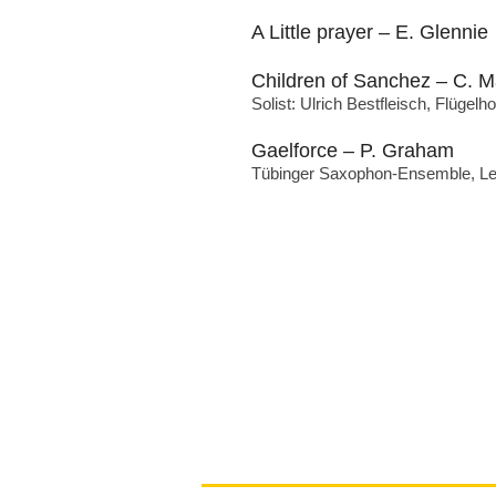
A Little prayer – E. Glennie
Children of Sanchez – C. 
Solist: Ulrich Bestfleisch, Flügelh
Gaelforce – P. Graham
Tübinger Saxophon-Ensemble, Lei