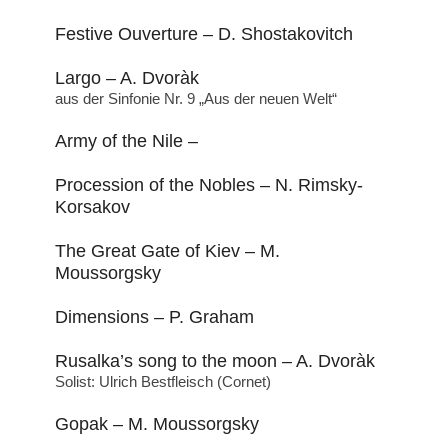
Festive Ouverture – D. Shostakovitch
Largo – A. Dvoràk
aus der Sinfonie Nr. 9 „Aus der neuen Welt“
Army of the Nile –
Procession of the Nobles – N. Rimsky-
Korsakov
The Great Gate of Kiev – M.
Moussorgsky
Dimensions – P. Graham
Rusalka’s song to the moon – A. Dvoràk
Solist: Ulrich Bestfleisch (Cornet)
Gopak – M. Moussorgsky