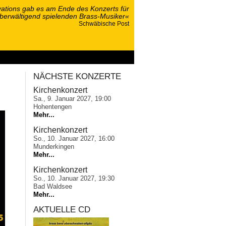
ations gab es am Ende des Konzerts für
überwältigend spielenden Brass-Musiker«
Schwäbische Post
ponsoring
NÄCHSTE KONZERTE
Kirchenkonzert
Sa., 9. Januar 2027, 19:00
Hohentengen
Mehr...
Kirchenkonzert
So., 10. Januar 2027, 16:00
Munderkingen
Mehr...
Kirchenkonzert
So., 10. Januar 2027, 19:30
Bad Waldsee
Mehr...
AKTUELLE CD