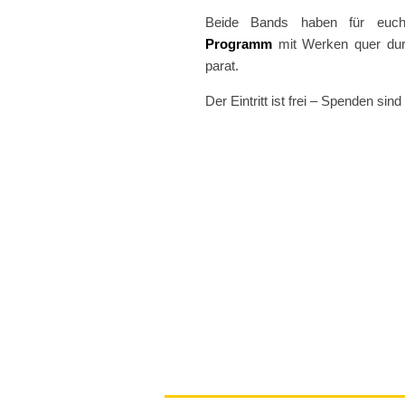
Beide Bands haben für euch
Programm
mit Werken quer durc
parat.
Der Eintritt ist frei – Spenden sin