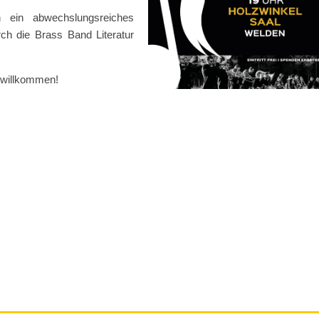
 ein abwechslungsreiches
h die Brass Band Literatur
d willkommen!