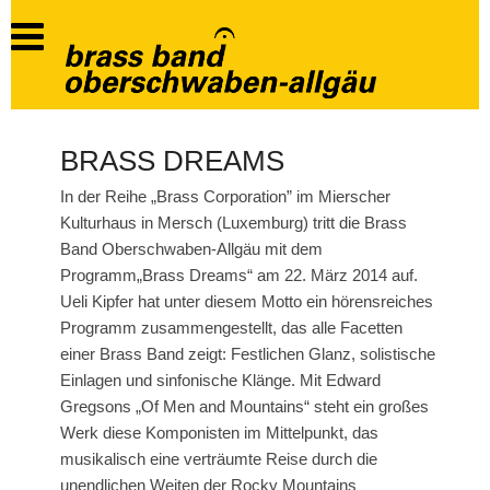
BRASS DREAMS
In der Reihe „Brass Corporation” im Mierscher
Kulturhaus in Mersch (Luxemburg) tritt die Brass
Band Oberschwaben-Allgäu mit dem
Programm„Brass Dreams“ am 22. März 2014 auf.
Ueli Kipfer hat unter diesem Motto ein hörensreiches
Programm zusammengestellt, das alle Facetten
einer Brass Band zeigt: Festlichen Glanz, solistische
Einlagen und sinfonische Klänge. Mit Edward
Gregsons „Of Men and Mountains“ steht ein großes
Werk diese Komponisten im Mittelpunkt, das
musikalisch eine verträumte Reise durch die
unendlichen Weiten der Rocky Mountains