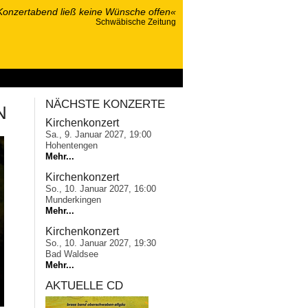
Konzertabend ließ keine Wünsche offen«
Schwäbische Zeitung
ponsoring
NÄCHSTE KONZERTE
N
Kirchenkonzert
Sa., 9. Januar 2027, 19:00
Hohentengen
Mehr...
Kirchenkonzert
So., 10. Januar 2027, 16:00
Munderkingen
Mehr...
Kirchenkonzert
So., 10. Januar 2027, 19:30
Bad Waldsee
Mehr...
AKTUELLE CD