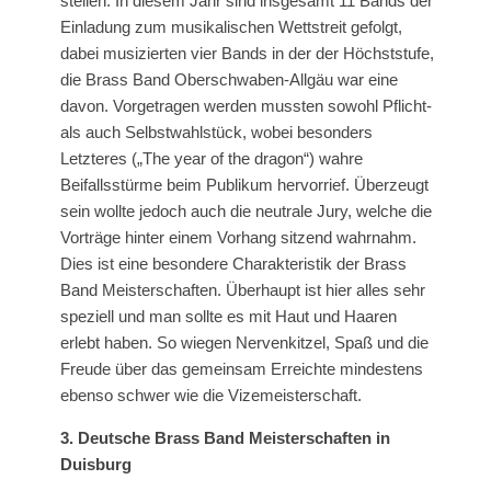
stellen. In diesem Jahr sind insgesamt 11 Bands der
Einladung zum musikalischen Wettstreit gefolgt,
dabei musizierten vier Bands in der der Höchststufe,
die Brass Band Oberschwaben-Allgäu war eine
davon. Vorgetragen werden mussten sowohl Pflicht-
als auch Selbstwahlstück, wobei besonders
Letzteres („The year of the dragon“) wahre
Beifallsstürme beim Publikum hervorrief. Überzeugt
sein wollte jedoch auch die neutrale Jury, welche die
Vorträge hinter einem Vorhang sitzend wahrnahm.
Dies ist eine besondere Charakteristik der Brass
Band Meisterschaften. Überhaupt ist hier alles sehr
speziell und man sollte es mit Haut und Haaren
erlebt haben. So wiegen Nervenkitzel, Spaß und die
Freude über das gemeinsam Erreichte mindestens
ebenso schwer wie die Vizemeisterschaft.
3. Deutsche Brass Band Meisterschaften in
Duisburg