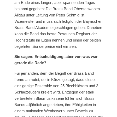
am Ende eines langen, aber spannenden Tages
bekannt gegeben: Die Brass Band Oberschwaben-
Allgäu unter Leitung von Peter Schmid ist
Vizemeister und muss sich lediglich der Bayrischen
Brass Band Akademie geschlagen geben. Daneben
kann die Band das beste Posaunen-Register der
Höchststufe ihr Eigen nennen und einen der beiden
begehrten Sonderpreise einheimsen.
Sie sagen: Entschuldigung, aber von was war
gerade die Rede?
Für jemanden, dem der Begriff der Brass Band
fremd anmutet, sei in Kürze gesagt, dass dieses
einzigartige Ensemble von 25 Blechbläsern und 3
Schlagzeugern kreiert wird. Entgegen der stark
verbreiteten Blasmusikszene fühlen sich Brass
Bands alljährlich angetrieben, ihre Fähigkeiten in
einem nationalen Wettbewerb unter Beweis zu